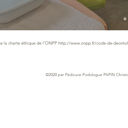
te la charte éthique de l'ONPP http://
www.onpp.fr
/code-de-deontol
©2020 par Pédicure-Podologue PAPIN Christ