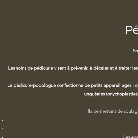
Pé
So
Les soins de pédicurie visent à prévenir, à déceler et à traiter 
Le pédicure-podologue confectionne de petits appareillages : ort
unguéales (onychoplasties) 
Ils permettent de soulage
Les eng