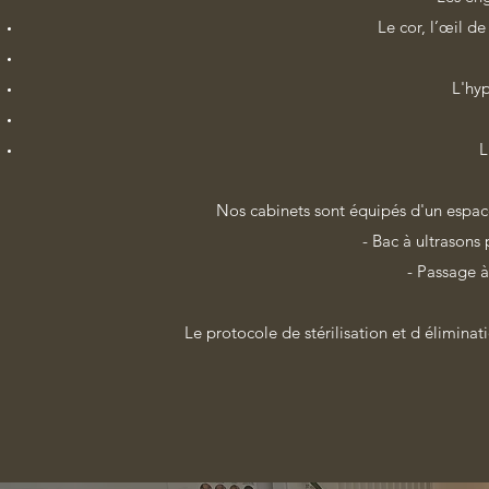
Le cor, l’œil de
L'hyp
L
Nos cabinets sont équipés d'un espace
- Bac à ultrasons
- Passage à
Le protocole de stérilisation et d élimin