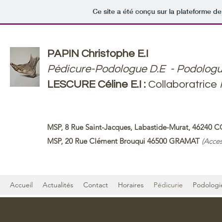
Ce site a été conçu sur la plateforme de
PAPIN Christophe E.I
Pédicure-Podologue D.E - Podologu
LESCURE Céline
E.I :
Collaboratrice
MSP, 8 Rue Saint-Jacques, Labastide-Murat, 4624
MSP, 20 Rue Clément Brouqui 46500 GRAMAT
(Acces
Accueil
Actualités
Contact
Horaires
Pédicurie
Podologi